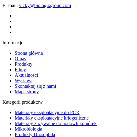
E -mail:
vicky@biologixgroup.com
Informacje
Strona główna
O nas
Produkty
Filmy
Aktualności
Wystawa
Skontaktuj się z nami
Mapa strony
Kategorii produktów
Materiały eksploatacyjne do PCR
Materiały eksploatacyjne kriogeniczne
Materiały zużywalne do hodowli komórek
Mikrobiologia
Produkty Drosophila