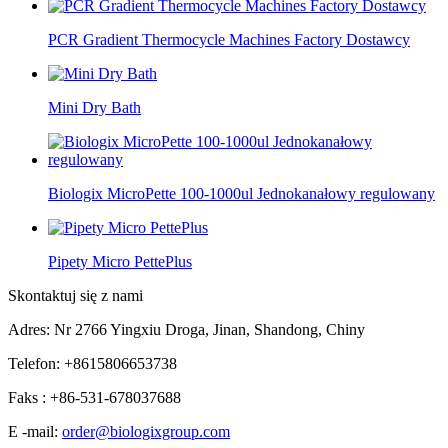
PCR Gradient Thermocycle Machines Factory Dostawcy
Mini Dry Bath
Biologix MicroPette 100-1000ul Jednokanałowy regulowany
Pipety Micro PettePlus
Skontaktuj się z nami
Adres: Nr 2766 Yingxiu Droga, Jinan, Shandong, Chiny
Telefon: +8615806653738
Faks : +86-531-678037688
E -mail:
order@biologixgroup.com