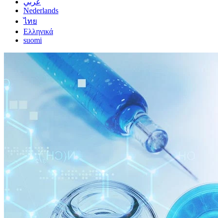
عربي
Nederlands
ไทย
Ελληνικά
suomi