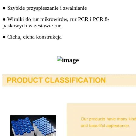
● Szybkie przyspieszanie i zwalnianie
● Wirniki do rur mikrowirów, rur PCR i PCR 8-
paskowych w zestawie rur.
● Cicha, cicha konstrukcja