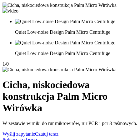
Quiet Low-noise Design Palm Micro Centrifuge
Quiet Low-noise Design Palm Micro Centrifuge
1
/
0
Cicha, niskociedowa
konstrukcja Palm Micro
Wirówka
W zestawie wirniki do rur mikrowirów, rur PCR i pcr 8-taśmowych.
Wyślij zapytanie
Czatuj teraz
Pobierz za darmo